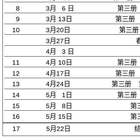
8 3
月
6
日
第三册
9 3
月
13
日
第三册
10
3
月
20
日
第三册
3
月
27
日
4
月
3
日
11 4
月
10
日
第三册
12 4
月
17
日
第三册
13 4
月
24
日
第三册
14 5
月
1
日
第三册
15 5
月
8
日
第
16 5
月
15
日
第
17 5
月
22
日