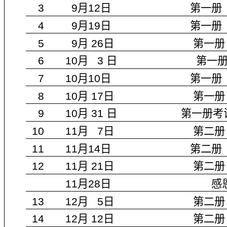
3 9
月
12
日
第一册
4 9
月
19
日
第一册
5 9
月
26
日
第一册
6 10
月
3
日
第一
7 10
月
10
日
第一册
8 10
月
17
日
第一册
9 10
月
31
日
第一册考
10
11
月
7
日
第二册
11 11
月
14
日
第二册
12 11
月
21
日
第二册
11
月
28
日
感
13 12
月
5
日
第二册
14 12
月
12
日
第二册