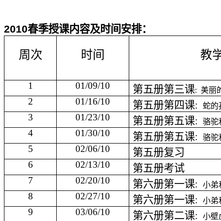
2010
春季授课内容及时间安排：
周次
时间
教
1
01/09/10
第五册第三课
:
美丽
2
01/16/10
第五册第四课
:
蛇的
3
01/23/10
第五册第五课
:
骆驼
4
01/30/10
第五册第五课
:
骆驼
5
02/06/10
第五册复习
6
02/13/10
第五册考试
7
02/20/10
第六册第一课
:
小弟
8
02/27/10
第六册第一课
:
小弟
9
03/06/10
第六册第二课
:
小壁