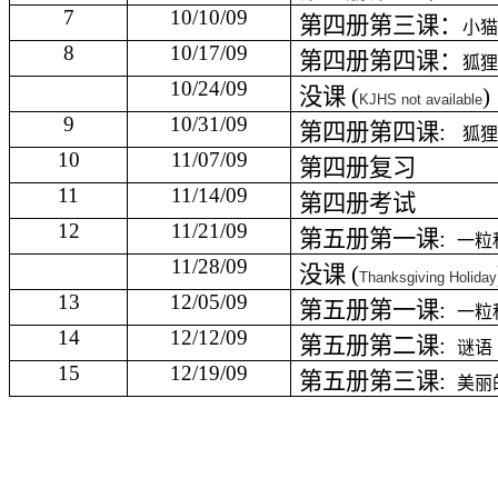
7
10/10/09
第四册第三课：
小
8
10/17/09
第四册第四课：
狐
10/24/09
没课
(
)
KJHS not available
9
10/31/09
第四册第四课
:
狐
10
11/07/09
第四册复习
11
11/14/09
第四册考试
12
11/21/09
第五册第一课
:
一粒
11/28/09
没课
(
Thanksgiving Holiday
13
12/05/09
第五册第一课
:
一粒
14
12/12/09
第五册第二课
:
谜语
15
12/19/09
第五册第三课
:
美丽