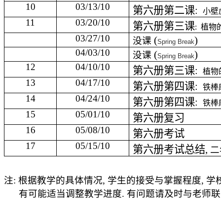
10
03/13/10
第六册第二课
:
小壁
11
03/20/10
第六册第三课
:
植物
03/27/10
(
)
没课
Spring Break
04/03/10
(
)
没课
Spring Break
12
04/10/10
第六册第三课
:
植物
13
04/17/10
第六册第四课
:
铁棒
14
04/24/10
第六册第四课
:
铁棒
15
05/01/10
第六册复习
16
05/08/10
第六册考试
17
05/15/10
第六册考试总结
,
二
注
:
根据教学的具体情况
,
学生的接受与掌握程度
,
学
有可能适当调整教学进度
.
有问题请及时与老师联