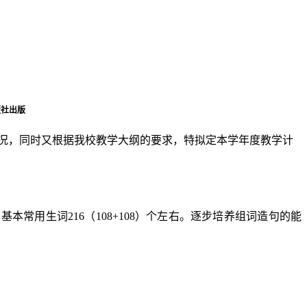
版社出版
况，同时又根据我校教学大纲的要求，特拟定本学年度教学计
，基本常用生词
216
（
108+108
）个左右。逐步培养组词造句的能