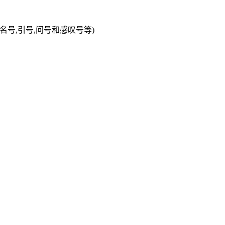
名号
,
引号
,
问号和感叹号等
)