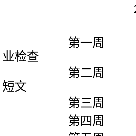
200
第一周
业检查
第二周
短文
第三周
第四周