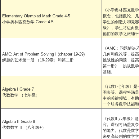
《小学奥林匹克数学
Elementary Olympiad Math Grade 4-5
概念，包括数论、几
小学奥林匹克数学 Grade 4-5
学生的创造力和竞赛
级》，学生将迈向数
他们的数学之旅铺平
《AMC：问题解决
AMC: Art of Problem Solving I (chapter 19-29)
几何和数论等，提高
解题的艺术第一册 （19-29章）和第二册
挑战性的问题，提高
第一册》，挑战数学
基础。
《代数I 七年级》
Algebra I Grade 7
图表等。课程将涵盖
代数数学 （七年级）
中的关键领域，有助
一个培养数学技能和
《代数II 八年级
Algebra II Grade 8
容。课程将涵盖复杂
代数数学 II （八年级+）
的能力。代数是数学
来更高级别的数学学