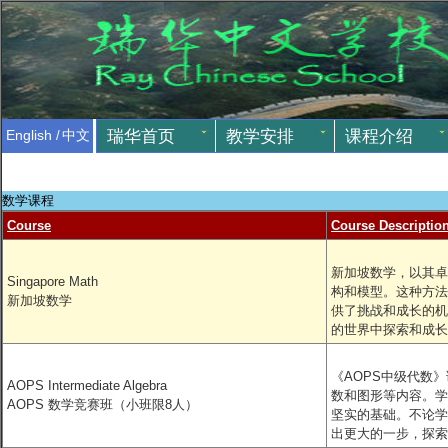
瑞华首页
教学安排
课程介绍
English
/
中文
数学课程
Course
Course Descriptio
新加坡数学，以其卓
Singapore Math
构和模型。这种方法
新加坡数学
供了挑战和成长的机
的世界中探索和成长
《AOPS中级代数
AOPS Intermediate Algebra
数和图形等内容。学
AOPS 数学竞赛班（小班限8人）
坚实的基础。不论学
出更大的一步，探索