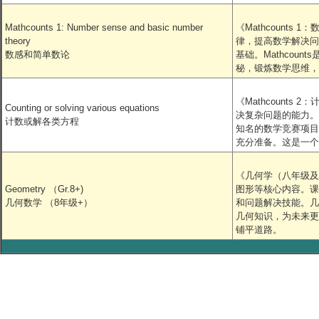
Mathcounts 1: Number sense and basic number
《Mathcoun
theory
律，提高数学解决问
数感和简单数论
基础。Mathcou
秘，锻炼数学思维，
《Mathcoun
Counting or solving various equations
决复杂问题的能力。
计数或解各类方程
知名的数学竞赛项目
充分准备。这是一个
《几何学（八年级及
Geometry （Gr.8+)
图形等核心内容。课
几何数学 （8年级+）
和问题解决技能。几
几何知识，为未来更
铺平道路。